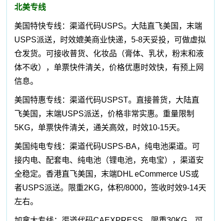
北美专线
美国特快专线：渠道代码USPS。大陆直飞美国，末端
USPS派送，时效媲美商业快递，5-8天妥投，可做虚拟
仓发货。可接收普货、化妆品（膏体、乳状，粉末和液
体不收），单票快件清关，价格优惠时效快，有预上网
信息。
美国特惠专线：渠道代码USPST。直接普货，大陆直
飞美国，末端USPS派送，价格非常实惠。重量限制
5KG，单票快件清关，通关高效，时效10-15天。
美国纯电专线：渠道代码USPS-BA，纯电池渠道。可
接内电、配套电、纯电池（锂电池，充电宝），渠道安
全稳定。香港直飞美国，末端DHL eCommerce US或
者USPS派送。限重2KG，体积/8000，签收时效9-14天
左右。
加拿大专线：渠道代码CAEXPRESS，限重30KG，可