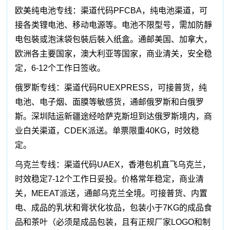
欧美纯电池专线：渠道代码PFCBA，纯电池渠道，可
接各类锂电池、移动电源等。电池不限型号，需加防靜
电包裝或泡沫袋包裝后裝入纸盒。通邮美国、加拿大，
欧洲各主要国家，澳大利亚等国家，商业清关，安全稳
定，6-12个工作日签收。
俄罗斯专线：渠道代码RUEXPRESS，可接普货，纯
电池、电子烟、面膜等敏感货，通邮俄罗斯和白俄罗
斯。深圳陆运新疆途经哈萨克斯坦到达俄罗斯境内，商
业白关渠道，CDEK派送。单票限重40KG，时效稳
定。
乌克兰专线：渠道代码UAEX，香港包机直飞乌克兰，
时效稳定7-12个工作日妥投。价格常年稳定，商业清
关，MEEAT派送，通邮乌克兰全境。可接普货、内置
电、成品的乳状和膏状化妆品，包装小于7KG的成品食
品和茶叶（必须是成品包装，且有正规厂家LOGO和制