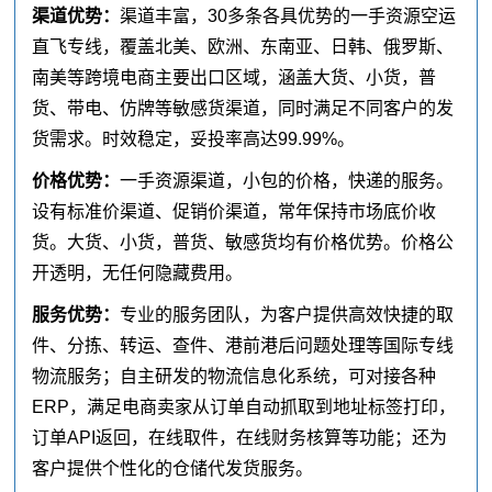
渠道优势：
渠道丰富，30多条各具优势的一手资源空运
直飞专线，覆盖北美、欧洲、东南亚、日韩、俄罗斯、
南美等跨境电商主要出口区域，涵盖大货、小货，普
货、带电、仿牌等敏感货渠道，同时满足不同客户的发
货需求。时效稳定，妥投率高达99.99%。
价格优势：
一手资源渠道，小包的价格，快递的服务。
设有标准价渠道、促销价渠道，常年保持市场底价收
货。大货、小货，普货、敏感货均有价格优势。价格公
开透明，无任何隐藏费用。
服务优势：
专业的服务团队，为客户提供高效快捷的取
件、分拣、转运、查件、港前港后问题处理等国际专线
物流服务；自主研发的物流信息化系统，可对接各种
ERP，满足电商卖家从订单自动抓取到地址标签打印，
订单API返回，在线取件，在线财务核算等功能；还为
客户提供个性化的仓储代发货服务。