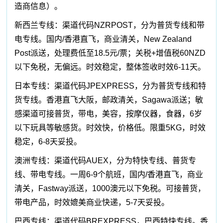
造商信息）。
新西兰专线：渠道代码NZRPOST，分为普货专线和带
电专线。国内/香港直飞，商业清关，New Zealand
Post派送，处理费低至18.5元/票；关税+增值税60NZD
以下免税，无偏远。时效稳定，整体签收时效6-11天。
日本专线：渠道代码JPEXPRESS，分为普货专线和特
货专线。香港直飞大阪，邮政清关，Sagawa派送；敏
感渠道可接普货，带电，美容，按摩仪器，食器，6岁
以下玩具等敏感货。时效快，价格低。限重5KG，时效
稳定，6-8天妥投。
澳洲专线：渠道代码AUEX，分为特快专线、普货专
线、带电专线。一周6-9个航班，国内/香港直飞，商业
清关，Fastway派送，1000澳元以下免税。可接普货，
带电产品，时效媲美商业快递，5-7天妥投。
巴西专线：渠道代码BREXPRESS，巴西特快专线。香