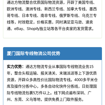
通达方物流整合优质国际物流资源，开辟了美国专线、
欧洲专线、澳洲专线、新西兰专线、加拿大专线、墨西
哥专线、日本专线、南非专线、俄罗斯专线、乌克兰专
线等，时效稳定，价格实惠，同时满足亚马逊、速卖
通、eBay、Shopify独立站等各平台卖家的发货需求。
厦门国际专线物流公司优势
实力优势：
通达方物流专业从事国际专线物流业务15
年，整合头程运输、报关清关、末端派送等上下游优质
资源，开辟众多高性价比国际物流专线。4000多平米仓
库及操作分拣中心，多条自动化快件分拣线，日处理国
际专线物流包裹5万件以上。线下网点遍布深圳、广
州、东莞、义乌等地，提供免费上门取件服务。