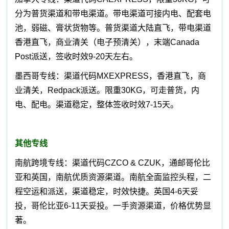
分为普货渠道和带电渠道。带电渠道可接内电、配套电
池，弱磁、膏状货物等。普货渠道大陆直飞，带电渠道
香港直飞，商业清关（电子预清关），末端Canada
Post派送，签收时效9-20天左右。
墨西哥专线：渠道代码MXEXPRESS，香港直飞，商
业清关，Redpack派送。限重30KG，可走普货，内
电、配电。渠道稳定，整体签收时效7-15天。
其他专线
南航跨境专线：渠道代码CZCO & CZUK，通邮哥伦比
亚和英国，南航优质资源渠道。南航全面监控头程，二
程空运和派送，渠道稳定，时效快捷。英国4-6天妥
投，哥伦比亚6-11天妥投。一手资源渠道，价格优势显
著。