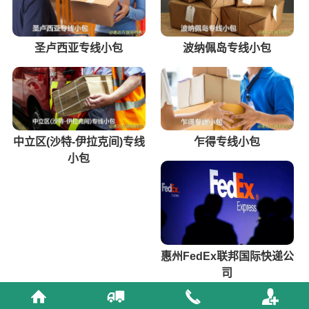
圣卢西亚专线小包
波纳佩岛专线小包
中立区(沙特-伊拉克间)专线
乍得专线小包
小包
惠州FedEx联邦国际快递公
司