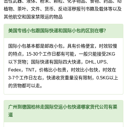
击性武器、液体、粉末、颗粒、化学物品、食物、药品、动
植物、茶叶、文件、货币、反动淫秽报刊书籍及载体等以及
其他航空和国家禁限运的物品
美国专线小包跟国际快递和国际小包的区别在哪？
国际小包基本都是邮政小包，具有价格便宜，时效较慢
的特点，15-30个工作日都有可能，一般只能接受2KG
以下货物；国际快递有国际四大快递，DHL, UPS,
Fedex，TNT，价格比小包贵，时效比小包快，时效在
3-7个工作日左右，快递收货重量没有限制，0.5KG以上
的货物都可以走。
广州到德国柏林走国际空运小包快递哪家货代公司有渠
道