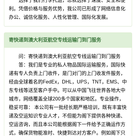
选择了我们行李托运，您就选择了速度、安全和便
利。凭借价格与服务优势，我公司已形成了网络信息化
办公、诚信化服务、人性化管理、国际化发展。
寄快递到澳大利亚航空专线运输门到门服务
问：寄快递到澳大利亚航空专线运输门到门服务
答：我们是专业的私人物品国际运输服务，国际快
递有专人负责上门收件，是门对门的上门收发件服务，
经由全球着名的FedEx，DHL，UPS，TNT，EMS、中
东专线等送至客户手中。可以从中国飞往世界各地大中
城市，网络覆盖全球200多个国家和地区。专业操作，
稳妥可靠： 本公司有一批经长期严格培训，既有丰富快
递及空运知识专业人才，不但能为阁下提供各种快递、
空运咨询，而且本公司能根据阁下一件给予正确运作方
式，确保货物能准时、快捷到达对方客户。例如阁下只