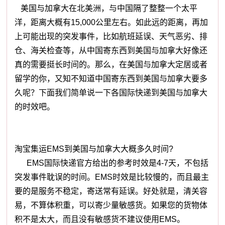
美国与加拿大在北美洲，与中国隔了整整一个太平
洋，距离大概有15,000公里左右。如此远的距离，再加
上可能出现的突发事件，比如航班延误、天气恶劣、排
仓、海关检查等，从中国寄东西到美国与加拿大好像还
真的需要挺长时间的。那么，在美国与加拿大定居或者
留学的你，又知不知道中国寄东西到美国与加拿大要多
久呢？下面我们简单说一下各国际快递到美国与加拿大
的时效吧。
淘宝集运EMS到美国与加拿大大概多久时间?
EMS国际快递官方给出的参考时效是4-7天，不包括
突发事件耽误的时间。EMS时效是比较慢的，而且最主
要的是服务不稳定，寄送常有延误。好处就是，清关容
易，不算体积重，可以寄少量敏感货。如果您的货物体
积不是太大，而且没有敏感货不建议使用EMS。