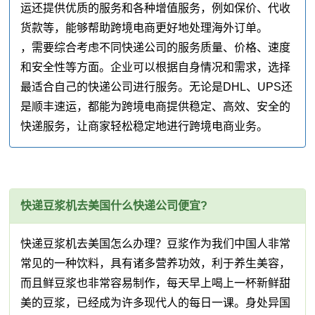
运还提供优质的服务和各种增值服务，例如保价、代收
货款等，能够帮助跨境电商更好地处理海外订单。
，需要综合考虑不同快递公司的服务质量、价格、速度
和安全性等方面。企业可以根据自身情况和需求，选择
最适合自己的快递公司进行服务。无论是DHL、UPS还
是顺丰速运，都能为跨境电商提供稳定、高效、安全的
快递服务，让商家轻松稳定地进行跨境电商业务。
快递豆浆机去美国什么快递公司便宜?
快递豆浆机去美国怎么办理？豆浆作为我们中国人非常
常见的一种饮料，具有诸多营养功效，利于养生美容，
而且鲜豆浆也非常容易制作，每天早上喝上一杯新鲜甜
美的豆浆，已经成为许多现代人的每日一课。身处异国