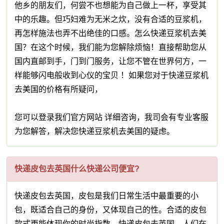
他乡的朋友们，何尝不也想能为自己做上一杯，享受其
中的乐趣。但巧妇难为无米之炊，没有合适的豆浆机，
再怎样施法也弄不出绝佳的口感。怎么快递豆浆机去美
国？在这个时候，我们能为您解除烦恼！直接帮助您从
国内直邮到手，门到门服务，让您不管在世界何方，一
样能够闪电般收到心仪的宝贝 ！如果您对于快递豆浆机
去美国的价格有所疑问，
您可以登录我们官方网站 详细咨询，我司会有专业客服
为您解答，解决您快递豆浆机去美国的疑虑。
快递皮包去英国什么快递公司便宜?
快递皮包去英国，皮包是我们日常生活中最重要的小
包，既适合自己的身份，又体现自己的性。合适的皮包
款式更能体现你的时尚指数。快递皮包去英国，人们在