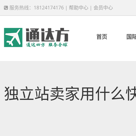
服务热线：18124174176 |
帮助中心
|
会员中心
首页
国
独立站卖家用什么