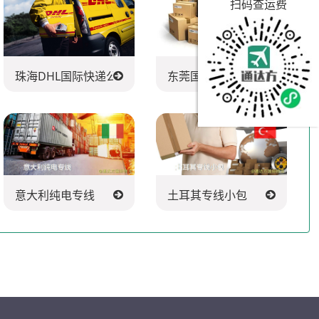
扫码查运费
珠海DHL国际快递公司
东莞国际快递公司
意大利纯电专线
土耳其专线小包