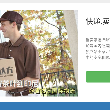
快递,
当卖家选择邮
论是国内还是
独立站卖家，
中的安全和顺