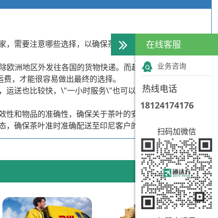
家，需要注意哪些选择，以确保茶叶到达顾客手中的安全和
在线客服
业务咨询
向除欧洲地区外发往各国的货物快递。而越来越多的全球快递
的运费，才能很容易做出最终的选择。
热线电话
运送也比较快，\"一小时服务\"也可以由快递服务商提
18124174176
效性和物品的准确性，确保关于茶叶的安全交付到印尼。
态，确保茶叶准时准确配送至印尼客户的安全。
扫码加微信