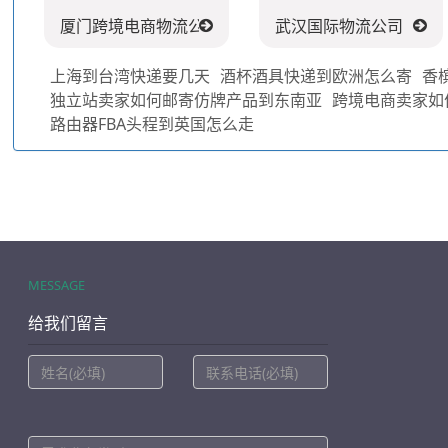
厦门跨境电商物流公司
武汉国际物流公司
上海到台湾快递要几天
酒杯酒具快递到欧洲怎么寄
香
独立站卖家如何邮寄仿牌产品到东南亚
跨境电商卖家如
路由器FBA头程到英国怎么走
MESSAGE
给我们留言