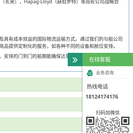
G（长荣），Hapag-Lloyd（赫伯罗特）等班轮公司战略合
及具有成本效益的国际物流运输方式。通过我们的与船公司
商品提供定制化的服务，如各种不同的设备和舱位安排。
。安排的门到门的船期能确保达到客户要求的最后期限及承
在线客服
业务咨询
热线电话
18124174176
扫码加微信