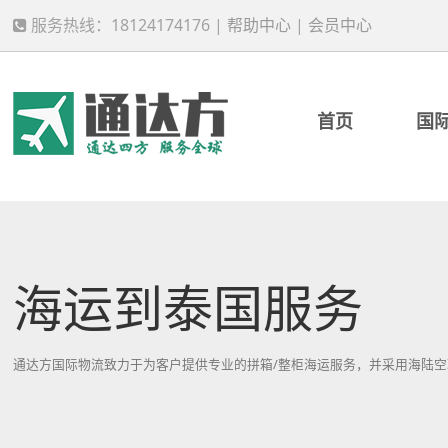
服务热线：18124174176 |
帮助中心
|
会员中心
首页
国
海运到泰国服务
通达方国际物流致力于为客户提供专业的拼箱/整柜海运服务，并采用海陆