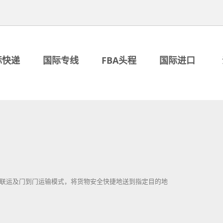
际快递
国际专线
FBA头程
国际进口
空联运及门到门运输模式，将货物安全快捷地送到指定目的地