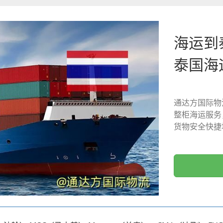
海运到
泰国海
通达方国际物
整柜海运服务
货物安全快捷