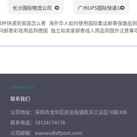
长沙国际物流公司
广州UPS国际快递公司
槟杯快递到英国怎么寄
海外华人如何使用国际集运邮寄保健品
何邮寄彩妆用品到德国
独立站卖家邮寄成人用品到国外注意事
CONTACT US
联系我们
公司地址：深圳市龙华区民治街道民乐工业区10栋306
联系电话：18124174176
公司邮箱：xiaowu@dfpost.com