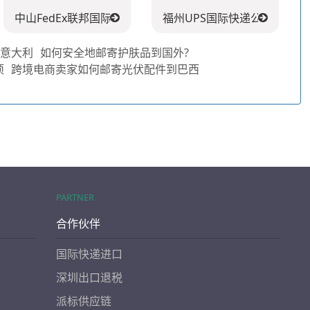
中山FedEx联邦国际快递公司
福州UPS国际快递公司
到意大利
如何安全地邮寄护肤品到国外?
项
跨境电商卖家如何邮寄光伏配件到巴西
PARTNER
合作伙伴
国际快递进口
深圳出口退税
派标供应链