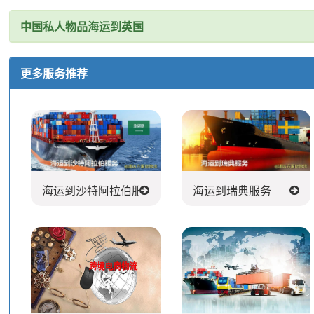
中国私人物品海运到英国
更多服务推荐
海运到沙特阿拉伯服务
海运到瑞典服务