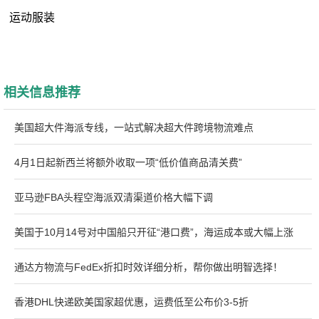
运动服装
相关信息推荐
美国超大件海派专线，一站式解决超大件跨境物流难点
4月1日起新西兰将额外收取一项“低价值商品清关费”
亚马逊FBA头程空海派双清渠道价格大幅下调
美国于10月14号对中国船只开征“港口费”，海运成本或大幅上涨
通达方物流与FedEx折扣时效详细分析，帮你做出明智选择！
香港DHL快递欧美国家超优惠，运费低至公布价3-5折