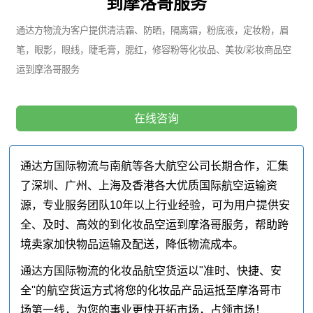
到摩洛哥服务
通达方物流为客户提供清洁霜、防晒，隔离霜，粉底液，定妆粉，眉
笔，眼影，眼线，睫毛膏，腮红，修容粉等化妆品、美妆/彩妆商品空
运到摩洛哥服务
在线咨询
通达方国际物流与南航等各大航空公司长期合作，汇集
了深圳、广州、上海及香港各大优质国际航空运输资
源，专业服务团队10年以上行业经验，可为用户提供安
全、及时、高效的到化妆品空运到摩洛哥服务，帮助跨
境卖家加快物品运输及配送，降低物流成本。
通达方国际物流的化妆品航空货运以"准时、快捷、安
全''的航空货运方式将您的化妆品产品运抵至摩洛哥市
场第一线，为您的事业更快开拓市场，占领市场！