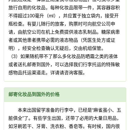
旅行自用的化妆品，每种化妆品限带一件，其容器容积
不得超过100毫升（ml），并应置于独立袋内，接受开
瓶检查。有婴儿随行的旅客，购票时可向航空公司申
请，由航空公司在机上免费提供液态乳制品。糖尿病患
者或其他患者携带必需的液态物品（凭医生处方或证
明），经安全检查确认无疑后，交由机组保管。
（3）如果随机带不了那么多化妆品防晒霜之类的液体
或者送礼邮寄到国外，可以选择我们行李托运的特殊敏
感物品托运渠道走。详请请咨询客服。
邮寄化妆品到国外的价格
本来出国留学准备的行李中，已经是“麻雀虽小、五
脏俱全”了。有些学生出国，还带了必用的大量日用品，
如牙刷若干、牙膏、洗衣粉、香皂等。有时候，国内很