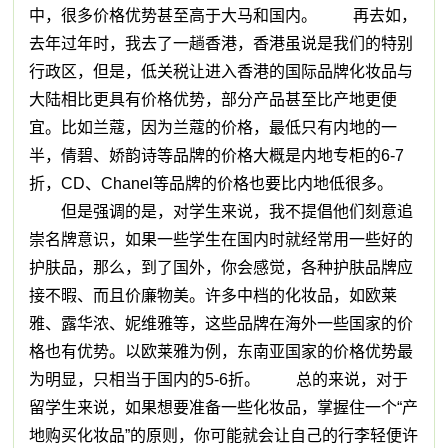
中，很多价格优势甚至高于大马和国内。 再去如，
去年过年时，我去了一趟香港，香港虽说是我们的特别
行政区，但是，低关税让进入香港的国际品牌化妆品与
大陆相比更具有价格优势，部分产品甚至比产地更便
宜。比如兰蔻，因为兰蔻的价格，最低只有内地的一
半，倩碧、娇韵诗等品牌的价格大概是内地专柜的6-7
折，CD、Chanel等品牌的价格也要比内地低很多。
但是强调的是，对学生来说，我不提倡他们刻意追
崇名牌意识，如果一些学生在国内时就经常用一些好的
护肤品，那么，到了国外，你会感觉，各种护肤品牌应
接不暇、而且价廉物美。许多中档的化妆品，如欧莱
雅、露华浓、妮维雅等，这些品牌在海外一些国家的价
格也有优势。以欧莱雅为例，东南亚国家的价格优势最
为明显，只相当于国内的5-6折。 总的来说，对于
留学生来说，如果想要准备一些化妆品，掌握住一个“产
地购买化妆品”的原则，你可能就会让自己的行李轻便许