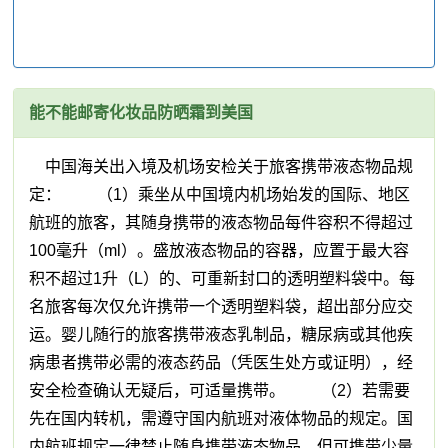
能不能邮寄化妆品防晒霜到美国
中国海关出入境及机场安检关于旅客携带液态物品规
定： （1）乘坐从中国境内机场始发的国际、地区
航班的旅客，其随身携带的液态物品每件容积不得超过
100毫升（ml）。盛放液态物品的容器，应置于最大容
积不超过1升（L）的、可重新封口的透明塑料袋中。每
名旅客每次仅允许携带一个透明塑料袋，超出部分应交
运。婴儿随行的旅客携带液态乳制品，糖尿病或其他疾
病患者携带必需的液态药品（凭医生处方或证明），经
安全检查确认无疑后，可适量携带。 （2）若需要
先在国内转机，需遵守国内航班对液体物品的规定。国
内航班规定一律禁止随身携带液态物品，但可携带少量