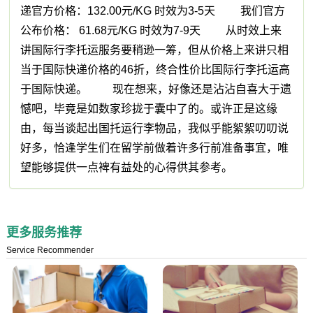
递官方价格：132.00元/KG 时效为3-5天 我们官方
公布价格： 61.68元/KG 时效为7-9天 从时效上来
讲国际行李托运服务要稍逊一筹，但从价格上来讲只相
当于国际快递价格的46折，终合性价比国际行李托运高
于国际快递。 现在想来，好像还是沾沾自喜大于遗
憾吧，毕竟是如数家珍拢于囊中了的。或许正是这缘
由，每当谈起出国托运行李物品，我似乎能絮絮叨叨说
好多，恰逢学生们在留学前做着许多行前准备事宜，唯
望能够提供一点裨有益处的心得供其参考。
更多服务推荐
Service Recommender