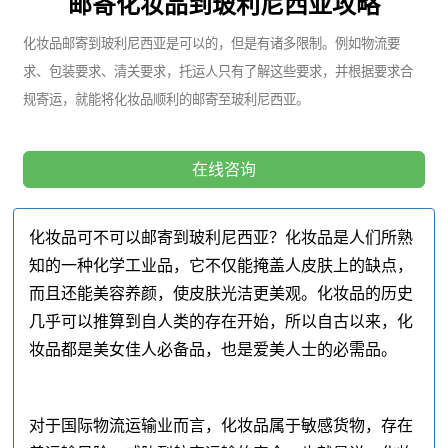
邮寄化妆品到玻利尼西亚攻略
化妆品邮寄到玻利尼西亚是可以的，但是有诸多限制。例如物流要
求、包装要求、清关要求，托运人只有了解这些要求，并根据要求合
规寄运，就能将化妆品顺利的邮寄至玻利尼西亚。
在线咨询
化妆品可不可以邮寄到玻利尼西亚？化妆品是人们所熟
知的一种化学工业品，它不仅能掩盖人皮肤上的缺点，
而且还能美容养颜，使皮肤光洁更美观。化妆品的历史
几乎可以推算到自人类的存在开始，所以自古以来，化
妆品都是美女佳人必备品，也是爱美人士的必需品。
对于国际物流运输业而言，化妆品属于敏感货物，存在