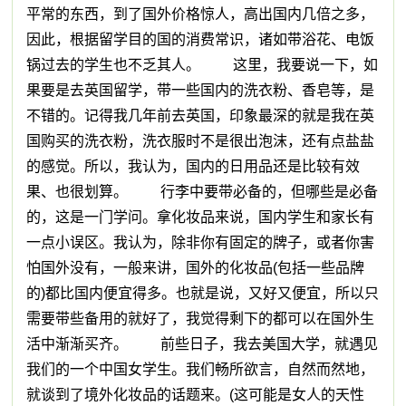
平常的东西，到了国外价格惊人，高出国内几倍之多，
因此，根据留学目的国的消费常识，诸如带浴花、电饭
锅过去的学生也不乏其人。 这里，我要说一下，如
果要是去英国留学，带一些国内的洗衣粉、香皂等，是
不错的。记得我几年前去英国，印象最深的就是我在英
国购买的洗衣粉，洗衣服时不是很出泡沫，还有点盐盐
的感觉。所以，我认为，国内的日用品还是比较有效
果、也很划算。 行李中要带必备的，但哪些是必备
的，这是一门学问。拿化妆品来说，国内学生和家长有
一点小误区。我认为，除非你有固定的牌子，或者你害
怕国外没有，一般来讲，国外的化妆品(包括一些品牌
的)都比国内便宜得多。也就是说，又好又便宜，所以只
需要带些备用的就好了，我觉得剩下的都可以在国外生
活中渐渐买齐。 前些日子，我去美国大学，就遇见
我们的一个中国女学生。我们畅所欲言，自然而然地，
就谈到了境外化妆品的话题来。(这可能是女人的天性