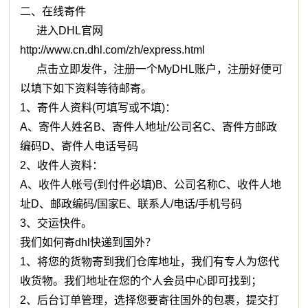
二、在线寄件
进入DHL官网
http://www.cn.dhl.com/zh/express.html
点击立即发件，注册一个MyDHL账户，注册好便可
以填下如下资料等待邮寄。
1、寄件人资料(可填写或不填)：
A、寄件人姓名B、寄件人地址/公司名C、寄件方邮政
编码D、寄件人电话号码
2、收件人资料：
A、收件人帐号(到付件必填)B、公司名称C、收件人地
址D、邮政编码/国家E、联系人/电话/手机号码
3、交运快件。
我们如何寄dhl快递到国外？
1、将您的货物寄到我们仓库地址，我们有专人为您代
收货物。我们地址在您的个人会员中心即可找到；
2、后台订单管理，选择您要寄往国外的包裹，提交打