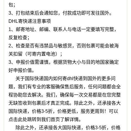
包；
3、打包结束后会通知您，付款成功即可发往国外。
DHL寄快递注意事项
1、邮寄地址、邮编、联系人与电话一定要填写完整，
反复检查；
2、检查是否有违禁品与敏感货，否则包裹可能会被海
关扣留（可寄内置电池）；
3、申报价值需谨慎，根据货物大小与目的地国家确定
好申报价值。
关于国际快递国内如何寄dhl快递到国外的更多问
题，我们有专业的客服确保售后服务，任何问题都会全
程协助您去解决。我们，确保每一次交易都是在您完整
无缺签收到包裹后才真正完成。除此之外，还承接各大
国际快递，价格3-5折，价格更低，服务更周到！可以
点击此处跳转到我们首页了解详情。
除此之外，还承接各大国际快递，价格3-5折，价格