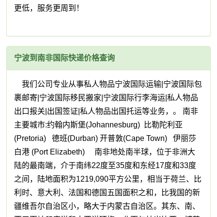
更低，服务更周到！
宁波到南非国际快递价格查询
我们公司专业从事私人物品宁波国际运输|宁波国际包
裹邮寄|宁波国际移民搬家|宁波国际行李海运|私人物品
出口报关|出国签证|私人物品出国托运等业务，。 南非
主要城市:约翰内斯堡(Johannesburg) 比勒陀利亚
(Pretoria) 德班(Durban) 开普敦(Cape Town) 伊丽莎
白港 (Port Elizabeth) 南非地处南半球，位于非洲大
陆的最南端，介于南纬22度至35度和东经17度和33度
之间，陆地面积为1219,090平方公里，相当于荷兰、比
利时、意大利、法国和德国五国面积之和，比我国的新
疆维吾尔自治区小，略大于内蒙古自治区。其东、南、