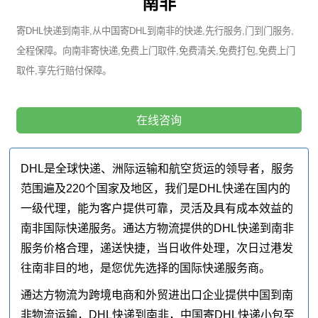
南非
寄DHL快递到南非,从中国寄DHL到南非的快递,先行服务,门到门服务,
全程保障。向南非寄快递,免费上门取件,免费清关,免费打包,免费上门
取件,享先行赔付保障。
在线咨询
DHL是全球快递、洲际运输和航空货运的领导者，服务
范围遍及220个国家及地区，我们是DHL快递在国内的
一级代理，能为客户提供可靠，灵活及具有成本效益的
南非国际快递服务。通达方物流提供的DHL快递到南非
服务价格合理，递送快捷，当日收件处理，次日过港发
往南非目的地，是您优先选择的国际快递服务商。
通达方物流为跨境电商和外贸进出口企业提供中国到南
非物流运输，DHL快递到南非，中国寄DHL快递小包至