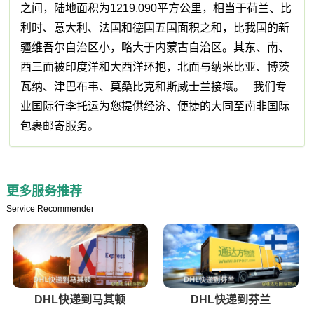
之间，陆地面积为1219,090平方公里，相当于荷兰、比
利时、意大利、法国和德国五国面积之和，比我国的新
疆维吾尔自治区小，略大于内蒙古自治区。其东、南、
西三面被印度洋和大西洋环抱，北面与纳米比亚、博茨
瓦纳、津巴布韦、莫桑比克和斯威士兰接壤。 我们专
业国际行李托运为您提供经济、便捷的大同至南非国际
包裹邮寄服务。
更多服务推荐
Service Recommender
DHL快递到马其顿
DHL快递到芬兰